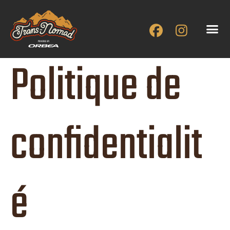
Aller
au
contenu
Politique de
confidentialit
é