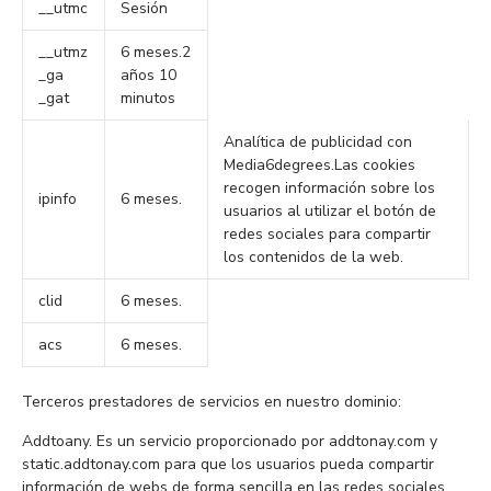
__utmc
Sesión
__utmz
6 meses.2
_ga
años 10
_gat
minutos
Analítica de publicidad con
Media6degrees.Las cookies
recogen información sobre los
ipinfo
6 meses.
usuarios al utilizar el botón de
redes sociales para compartir
los contenidos de la web.
clid
6 meses.
acs
6 meses.
Terceros prestadores de servicios en nuestro dominio:
Addtoany. Es un servicio proporcionado por addtonay.com y
static.addtonay.com para que los usuarios pueda compartir
información de webs de forma sencilla en las redes sociales.