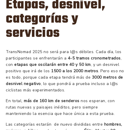
Etapas, desnivel,
categorías y
servicios
TransNomad 2025 no será para l@s débiles. Cada día, los
participantes se enfrentarán a
4-5 tramos cronometrados
,
con
etapas que oscilarán entre 40 y 50 km
, y un desnivel
positivo que irá de los
1500 a los 2000 metros
. Pero eso no
es todo, porque cada etapa tendrá más de
3000 metros de
desnivel negativo
, lo que pondrá a prueba incluso a l@s
ciclistas más experimentados.
En total,
más de 160 km de senderos
nos esperan, con
rutas nuevas y paisajes inéditos, pero siempre
manteniendo la esencia que hace única a esta prueba.
Las categorías estarán de nuevo divididas entre
hombres,