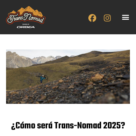
Ir
al
contenido
¿Cómo será Trans-Nomad 2025?