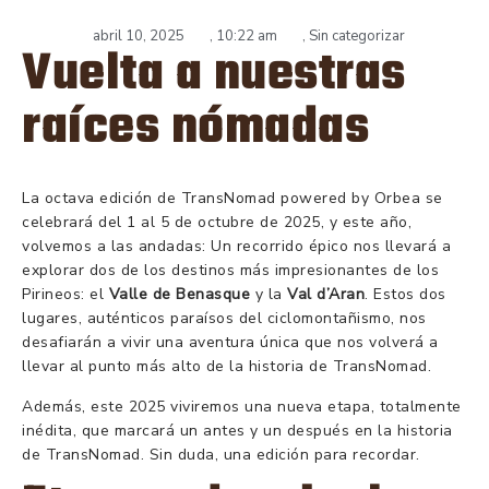
abril 10, 2025
,
10:22 am
,
Sin categorizar
Vuelta a nuestras
raíces nómadas
La octava edición de TransNomad powered by Orbea se
celebrará del 1 al 5 de octubre de 2025, y este año,
volvemos a las andadas: Un recorrido épico nos llevará a
explorar dos de los destinos más impresionantes de los
Pirineos: el
Valle de Benasque
y la
Val d’Aran
. Estos dos
lugares, auténticos paraísos del ciclomontañismo, nos
desafiarán a vivir una aventura única que nos volverá a
llevar al punto más alto de la historia de TransNomad.
Además, este 2025 viviremos una nueva etapa, totalmente
inédita, que marcará un antes y un después en la historia
de TransNomad. Sin duda, una edición para recordar.