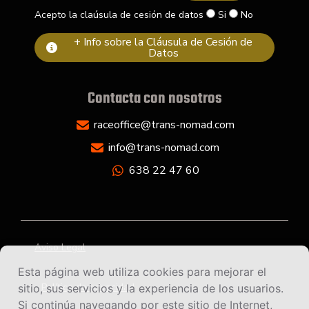
Acepto la claúsula de cesión de datos
Si
No
+ Info sobre la Cláusula de Cesión de
Datos
Contacta con nosotros
raceoffice@trans-nomad.com
info@trans-nomad.com
638 22 47 60
Aviso Legal
Esta página web utiliza cookies para mejorar el
Política de privacidad
sitio, sus servicios y la experiencia de los usuarios.
Si continúa navegando por este sitio de Internet,