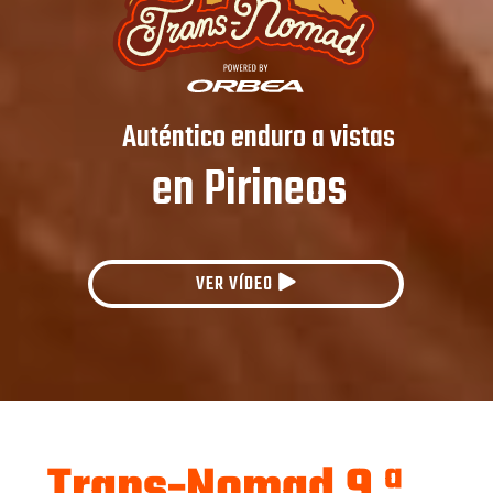
Trans-Nomad 9 ª